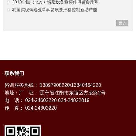
2019中国（北方）铸造设备暨铸件博览会开幕
我国实现铸造业科学发展要严格控制新增产能
更多
联系我们
咨询服务热线： 13897908220/13840464220
地址：厂 址： 辽宁省沈阳市东陵区方凌路2号
电 话： 024-24602220 024-24822019
传 真： 024-24602220