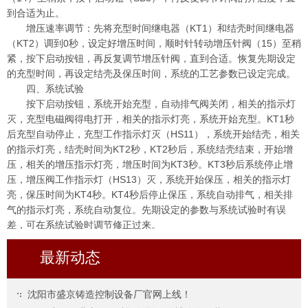
到合适为止。
增压速率调节：先将充型时间继电器（KT1）和结壳时间继电器
（KT2）调到0秒，设定好增压时间，顺时针转动增压针阀（15）至稍
紧，按下启动按钮，再反复调节增压针阀，直到合适。恢复先期设定
的充型时间，再设定结壳及保压时间，系统的工艺参数已设定完成。
四、系统试验
按下启动按钮，系统开始充型，自动排气阀关闭，相关的指示灯
灭，充型电磁阀得电打开，相关的指示灯亮，系统开始充型。KT1秒
后充型自动停止，充型工作指示灯灭（HS11），系统开始结壳，相关
的指示灯亮，结壳时间为KT2秒，KT2秒后，系统结壳结束，开始增
压，相关的增压指示灯亮，增压时间为KT3秒。KT3秒后系统停止增
压，增压阀工作指示灯（HS13）灭，系统开始保压，相关的指示灯
亮，保压时间为KT4秒。KT4秒后停止保压，系统自动排气，相关排
气的指示灯亮，系统自动复位。先期设定的参数与系统试验时有误
差，可在系统试验时调节修正过来。
最新动态
沈阳市盛京铸造控制设备厂官网上线！