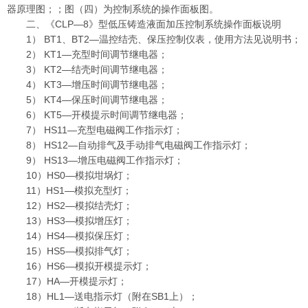
器原理图；；图（四）为控制系统的操作面板图。
二、《CLP—8》型低压铸造液面加压控制系统操作面板说明
1） BT1、BT2—温控结壳、保压控制仪表，使用方法见说明书；
2） KT1—充型时间调节继电器；
3） KT2—结壳时间调节继电器；
4） KT3—增压时间调节继电器；
5） KT4—保压时间调节继电器；
6） KT5—开模提示时间调节继电器；
7） HS11—充型电磁阀工作指示灯；
8） HS12—自动排气及手动排气电磁阀工作指示灯；
9） HS13—增压电磁阀工作指示灯；
10）HS0—模拟坩埚灯；
11）HS1—模拟充型灯；
12）HS2—模拟结壳灯；
13）HS3—模拟增压灯；
14）HS4—模拟保压灯；
15）HS5—模拟排气灯；
16）HS6—模拟开模提示灯；
17）HA—开模提示灯；
18）HL1—送电指示灯（附在SB1上）；