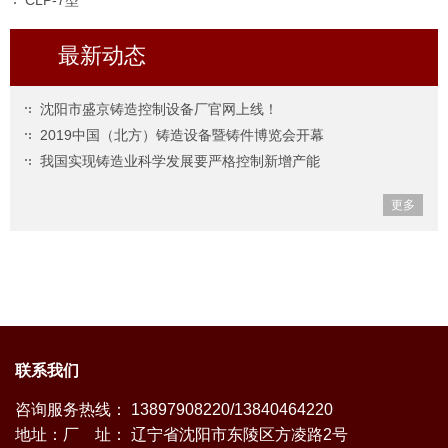
最新动态
沈阳市盛京铸造控制设备厂官网上线！
2019中国（北方）铸造设备暨铸件博览会开幕
我国实现铸造业科学发展要严格控制新增产能
更多
联系我们
咨询服务热线： 13897908220/13840464220
地址：厂 址： 辽宁省沈阳市东陵区方凌路2号